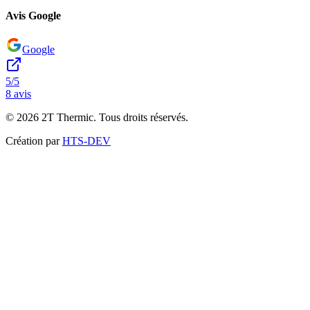
Avis Google
Google
5/5
8 avis
©
2026
2T Thermic. Tous droits réservés.
Création par
HTS-DEV