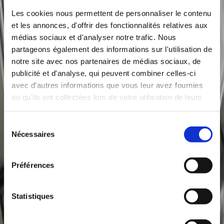
énergie
Les cookies nous permettent de personnaliser le contenu
et les annonces, d'offrir des fonctionnalités relatives aux
Qualité et Garanties
médias sociaux et d'analyser notre trafic. Nous
partageons également des informations sur l'utilisation de
notre site avec nos partenaires de médias sociaux, de
Matériaux Premium
publicité et d'analyse, qui peuvent combiner celles-ci
avec d'autres informations que vous leur avez fournies
Utilisation exclusive de matériaux et équipements de marques
ou qu'ils ont collectées lors de votre utilisation de leurs
reconnues
services.
Sélection
Nécessaires
du
Conformité Totale
consentement
Respect strict des normes sanitaires et de sécurité en vigueur
Préférences
Statistiques
Garantie Décennale
Protection complète de vos travaux avec notre garantie décennale